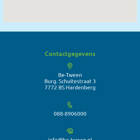
Contactgegevens
Be-Tween
Burg. Schuitestraat 3
7772 BS Hardenberg
088-8906000
info@be-tween.nl