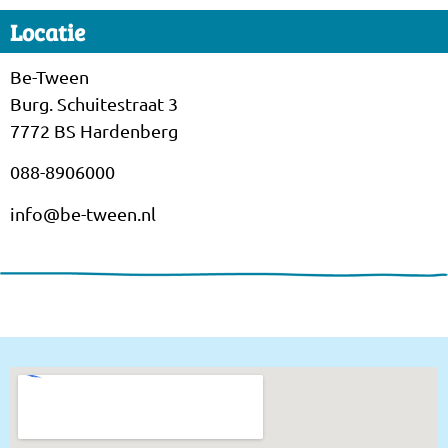
Locatie
Be-Tween
Burg. Schuitestraat 3
7772 BS Hardenberg
088-8906000
info@be-tween.nl