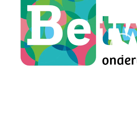
00:00
de nieuwe onderwi