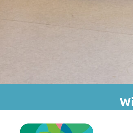
Wi
Vide