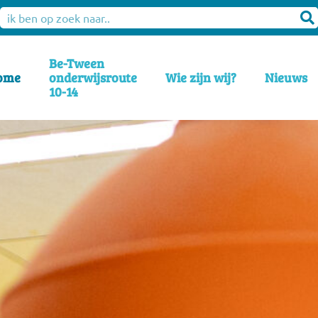
Be-Tween
ome
onderwijsroute
Wie zijn wij?
Nieuws
10-14